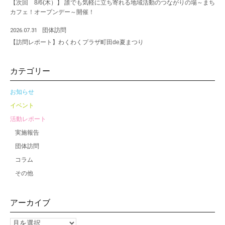
【次回 8/6(木）】 誰でも気軽に立ち寄れる地域活動のつながりの場～まち
カフェ！オープンデー～開催！
団体訪問
2026.07.31
【訪問レポート】わくわくプラザ町田de夏まつり
カテゴリー
お知らせ
イベント
活動レポート
実施報告
団体訪問
コラム
その他
アーカイブ