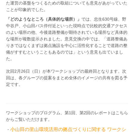
た運営の基盤をつくるための取組についても意見があがっていた
ことが印象的でした。
「どのようなところ（具体的な場所）」
では、忠生630号線、野
中谷戸、小山田バス停付近といった現時点で比較的交通アクセス
のよい場所の他、今後道路整備が期待されている場所など具体的
な場所が複数提示されました。意見交換の中では、「道路整備あ
りきではなくまずは拠点施設を中心に活性化することで道路の整
備がすすむということもあるのでは」という意見も出ていまし
た。
次回2月26日（日）が本ワークショップの最終回となります。次
回は、各グループの提案をまとめ全体のイメージの共有を図る予
定です。
ワークショップのプログラム、第1回、第2回のレポートはこちら
からご覧いただけます。
小山田の里山環境活用の拠点づくりに関する ワークシ
・