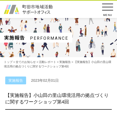
MENU
実施報告
PERFORMANCE
トップ
>
全てのお知らせ
>
活動レポート
>
実施報告
> 【実施報告】小山田の里山環
境活用の拠点づくりに関するワークショップ第4回
実施報告
2023年02月01日
【実施報告】小山田の里山環境活用の拠点づくり
に関するワークショップ第4回