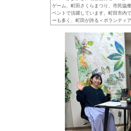
ゲーム、町田さくらまつり、市民協
ベントで活躍しています。
町田市内
ーも多く、町田が誇る＜ボランティ