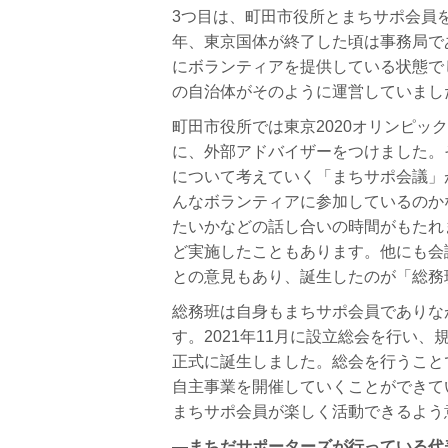
3つ目は、町田市役所とまちサポ会員を
年、東京国体が終了した頃は事務局で
にボランティアを提供している状態で
の自治体がそのように運営していまし
町田市役所では東京2020オリンピ
に、外部アドバイザーをつけました。
について考えていく「まちサポ会議」
んなボランティアに参加しているのか
たいかなどの話し合いの時間がもたれ
ど実施したこともあります。
他にも会
との意見もあり、誕生したのが「総務
総務班は自身もまちサポ会員でありな
す。2021年11月に設立総会を行い
正式に誕生しました。総会を行うこと
自主事業を開催していくことができて
まちサポ会員が楽しく活動できるよう
―まちだサポーターズが行っている代