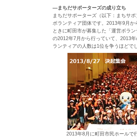
―まちだサポーターズの成り立ち
まちだサポーターズ（以下：まちサポ
ボランティア団体です。2013年9月
ときに町田市が募集した「運営ボラン
の2012年7月から行っていて、201
ランティアの人数は1位を争うほどで
2013年8月に町田市民ホール