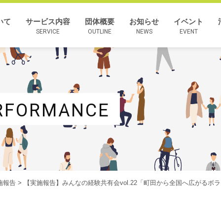
いて
サービス内容
団体概要
お知らせ
イベント
SERVICE
OUTLINE
NEWS
EVENT
RFORMANCE
施報告
> 【実施報告】みんなの経験共有会vol.22「町田から全国へ広がる