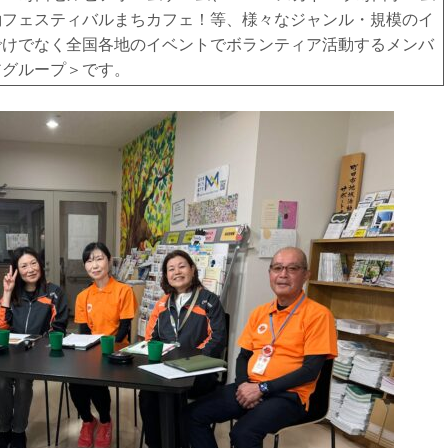
働フェスティバルまちカフェ！等、様々なジャンル・規模のイ
でけでなく全国各地のイベントでボランティア活動するメンバ
アグループ＞です。