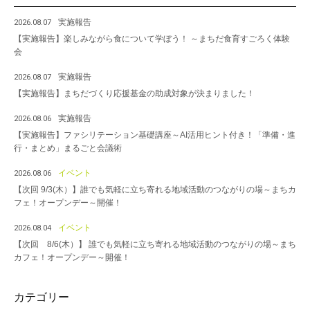
実施報告
2026.08.07
【実施報告】楽しみながら食について学ぼう！ ～まちだ食育すごろく体験
会
実施報告
2026.08.07
【実施報告】まちだづくり応援基金の助成対象が決まりました！
実施報告
2026.08.06
【実施報告】ファシリテーション基礎講座～AI活用ヒント付き！「準備・進
行・まとめ」まるごと会議術
イベント
2026.08.06
【次回 9/3(木）】誰でも気軽に立ち寄れる地域活動のつながりの場～まちカ
フェ！オープンデー～開催！
イベント
2026.08.04
【次回 8/6(木）】 誰でも気軽に立ち寄れる地域活動のつながりの場～まち
カフェ！オープンデー～開催！
カテゴリー