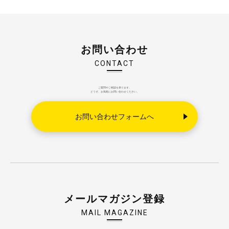
お問い合わせ
CONTACT
ご質問やご相談を承ります。
どうぞ、お気軽にお問い合わせください。
お問い合わせフォームへ
メールマガジン登録
MAIL MAGAZINE