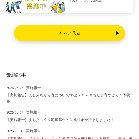
りカレッジ」受講生
もっと見る
最新記事
実施報告
2026.08.07
【実施報告】楽しみながら食について学ぼう！ ～まちだ食育すごろく体験
会
実施報告
2026.08.07
【実施報告】まちだづくり応援基金の助成対象が決まりました！
実施報告
2026.08.06
【実施報告】ファシリテーション基礎講座～AI活用ヒント付き！「準備・進