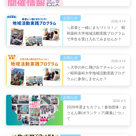
お知らせ
2026.4.14
＼若者と一緒にまちづくり！／ 昭
和薬科大学地域活動実践プログラム
で学生を受け入れてみませんか？
お知らせ
2026.4.14
＼大学の外に飛び出てチャレンジ☆
／昭和薬科大学地域活動実践プログ
ラムに参加しませんか？
お知らせ
2026.4.9
2026年度まちカフェ！参加団体・お
うえん隊(ボランティア)募集につい
て