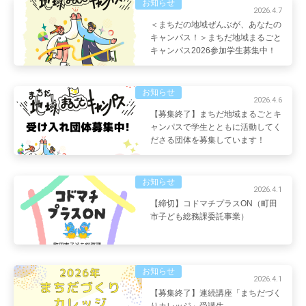
お知らせ
2026.4.7
＜まちだの地域ぜんぶが、あなたの
キャンパス！＞まちだ地域まるごと
キャンパス2026参加学生募集中！
お知らせ
2026.4.6
【募集終了】まちだ地域まるごとキ
ャンパスで学生とともに活動してく
ださる団体を募集しています！
お知らせ
2026.4.1
【締切】コドマチプラスON（町田
市子ども総務課委託事業）
お知らせ
2026.4.1
【募集終了】連続講座「まちだづく