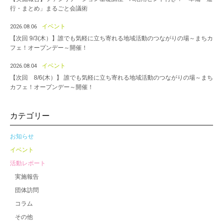
行・まとめ」まるごと会議術
イベント
2026.08.06
【次回 9/3(木）】誰でも気軽に立ち寄れる地域活動のつながりの場～まちカ
フェ！オープンデー～開催！
イベント
2026.08.04
【次回 8/6(木）】 誰でも気軽に立ち寄れる地域活動のつながりの場～まち
カフェ！オープンデー～開催！
カテゴリー
お知らせ
イベント
活動レポート
実施報告
団体訪問
コラム
その他