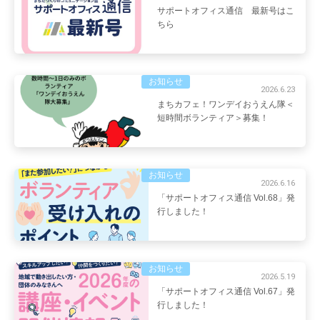
サポートオフィス通信 最新号はこ
ちら
お知らせ
2026.6.23
まちカフェ！ワンデイおうえん隊＜
短時間ボランティア＞募集！
お知らせ
2026.6.16
「サポートオフィス通信 Vol.68」発
行しました！
お知らせ
2026.5.19
「サポートオフィス通信 Vol.67」発
行しました！