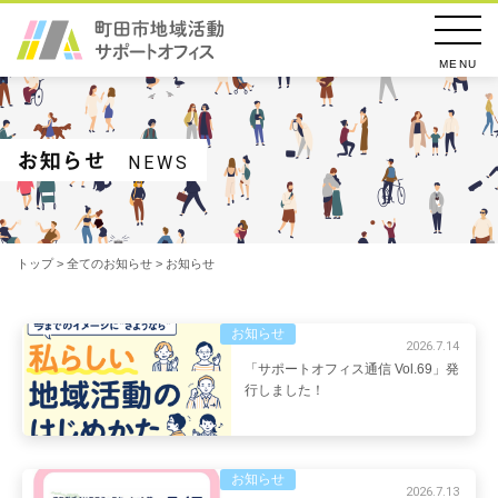
MENU
お知らせ
NEWS
トップ
>
全てのお知らせ
>
お知らせ
お知らせ
2026.7.14
「サポートオフィス通信 Vol.69」発
行しました！
お知らせ
2026.7.13