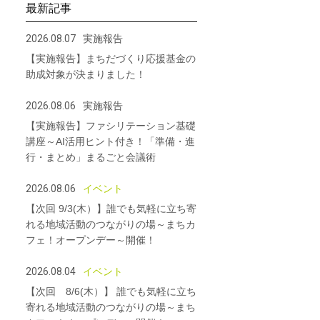
最新記事
2026.08.07
実施報告
【実施報告】まちだづくり応援基金の
助成対象が決まりました！
2026.08.06
実施報告
【実施報告】ファシリテーション基礎
講座～AI活用ヒント付き！「準備・進
行・まとめ」まるごと会議術
2026.08.06
イベント
【次回 9/3(木）】誰でも気軽に立ち寄
れる地域活動のつながりの場～まちカ
フェ！オープンデー～開催！
2026.08.04
イベント
【次回 8/6(木）】 誰でも気軽に立ち
寄れる地域活動のつながりの場～まち