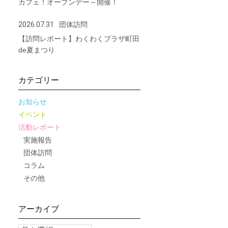
カフェ！オープンデー～開催！
2026.07.31
団体訪問
【訪問レポート】わくわくプラザ町田
de夏まつり
カテゴリー
お知らせ
イベント
活動レポート
実施報告
団体訪問
コラム
その他
アーカイブ