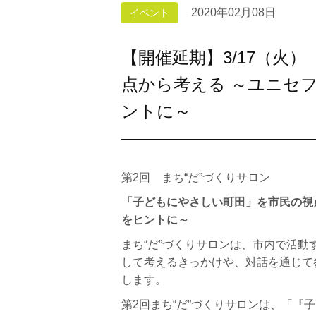
2020年02月08日
イベント
【開催延期】3/17（火
点から考える ～ユニセ
ントに～
第2回 まち“だ”づくりサロン
「子どもにやさしい町田」を市民の視
をヒントに～
まち“だ”づくりサロンは、市内で活
して考えるきっかけや、対話を通じて
します。
第2回まち“だ”づくりサロンは、
「『子