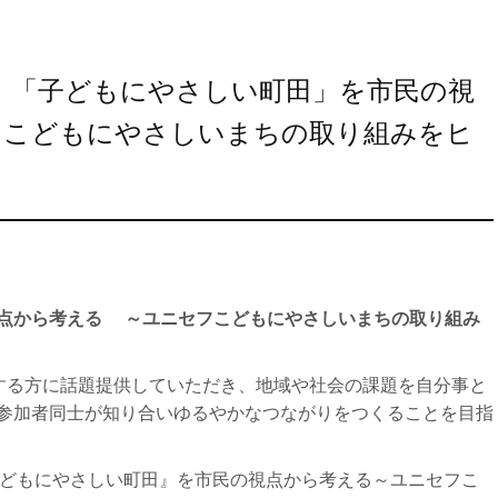
） 「子どもにやさしい町田」を市民の視
フこどもにやさしいまちの取り組みをヒ
点から考える ～ユニセフこどもにやさしいまちの取り組み
動する方に話題提供していただき、地域や社会の課題を自分事と
参加者同士が知り合いゆるやかなつながりをつくることを目指
どもにやさしい町田』を市民の視点から考える～ユニセフこ