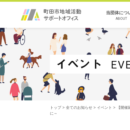
当団体につ
ABOUT
イベント
EV
トップ
>
全てのお知らせ
>
イベント
> 【開催
に～