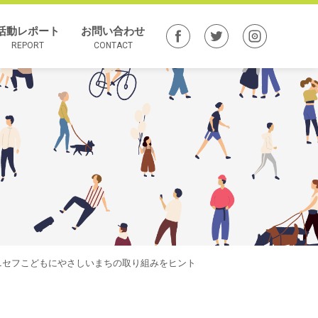
活動レポート
お問い合わせ
REPORT
CONTACT
ユニセフこどもにやさしいまちの取り組みをヒント