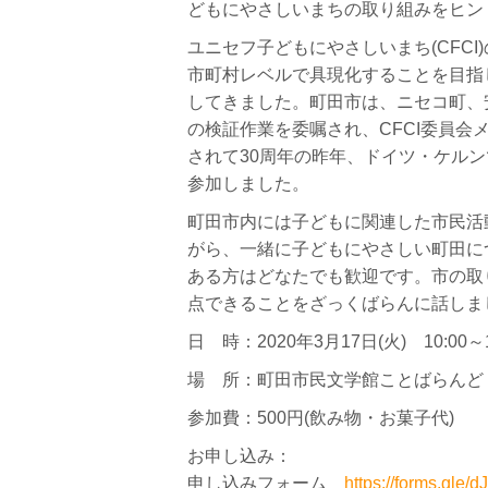
どもにやさしいまちの取り組みをヒン
ユニセフ子どもにやさしいまち(CFCI
市町村レベルで具現化することを目指し
してきました。町田市は、ニセコ町、
の検証作業を委嘱され、CFCI委員
されて30周年の昨年、ドイツ・ケルン
参加しました。
町田市内には子どもに関連した市民活
がら、一緒に子どもにやさしい町田に
ある方はどなたでも歓迎です。市の取
点できることをざっくばらんに話しま
日 時：2020年3月17日(火) 10:00～1
場 所：町田市民文学館ことばらんど
参加費：500円(飲み物・お菓子代)
お申し込み：
申し込みフォーム
https://forms.gl