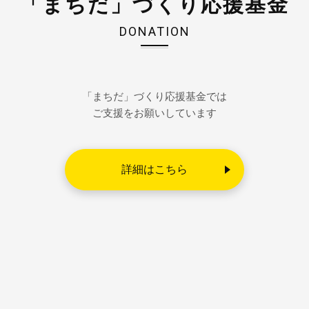
「まちだ」づくり応援基金
DONATION
「まちだ」づくり応援基金では
ご支援をお願いしています
詳細はこちら