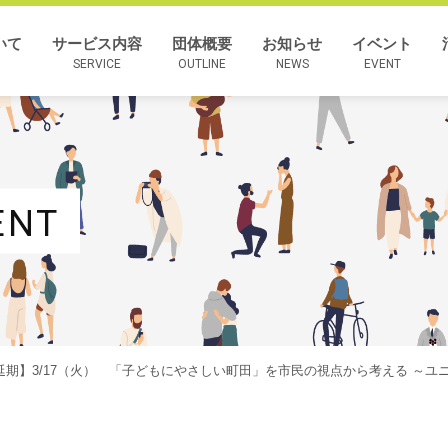
いて
サービス内容
団体概要
お知らせ
イベント
SERVICE
OUTLINE
NEWS
EVENT
ENT
延期】3/17（火） 「子どもにやさしい町田」を市民の視点から考える ～