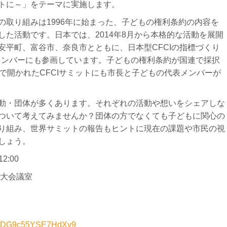
トに～」をテーマに実施します。
)の取り組みは1996年に始まった、子どもの権利条約の内容を
た活動です。日本では、2014年8月から本格的な活動を展開
安平町、富谷市、奈良市とともに、日本型CFCIの指標づくり
会メンバーにも参画しています。子どもの権利条約が国連で採択
で開かれたCFCIサミットにも市長と子どもの代表メンバーが
動・団体が多くあります。それぞれの活動や想いをシェアしな
ついて考えてみませんか？団体の方でなくても子どもに関心の
り組み、世界サミットの報告もヒントに現在の課題や市民の視
しょう。
2:00
 大会議室
e/dJDG9c55YSE7HdXy9