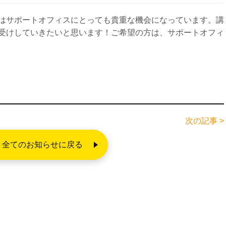
はサポートオフィスにとっても貴重な機会になっています。講
受けしていきたいと思います！ご希望の方は、サポートオフィ
次の記事 >
全てのお知らせに戻る