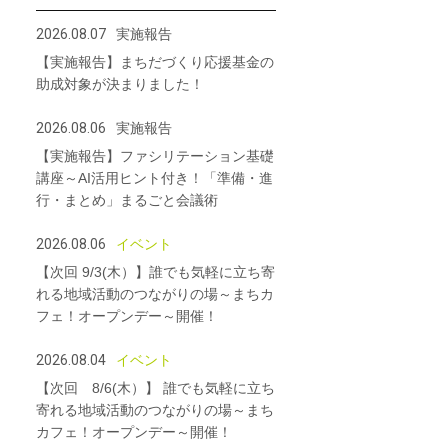
2026.08.07
実施報告
【実施報告】まちだづくり応援基金の
助成対象が決まりました！
2026.08.06
実施報告
【実施報告】ファシリテーション基礎
講座～AI活用ヒント付き！「準備・進
行・まとめ」まるごと会議術
2026.08.06
イベント
【次回 9/3(木）】誰でも気軽に立ち寄
れる地域活動のつながりの場～まちカ
フェ！オープンデー～開催！
2026.08.04
イベント
【次回 8/6(木）】 誰でも気軽に立ち
寄れる地域活動のつながりの場～まち
カフェ！オープンデー～開催！