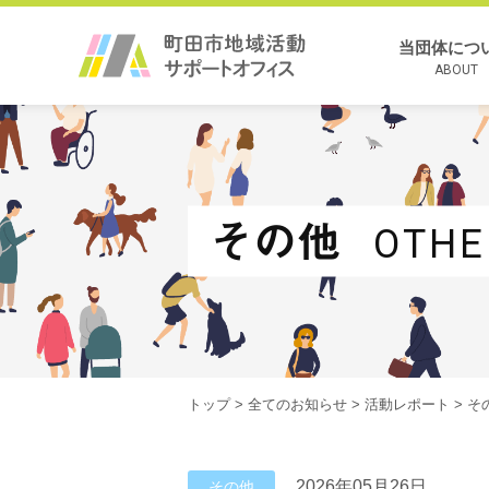
当団体につ
ABOUT
その他
OTHE
トップ
>
全てのお知らせ
>
活動レポート
>
そ
2026年05月26日
その他