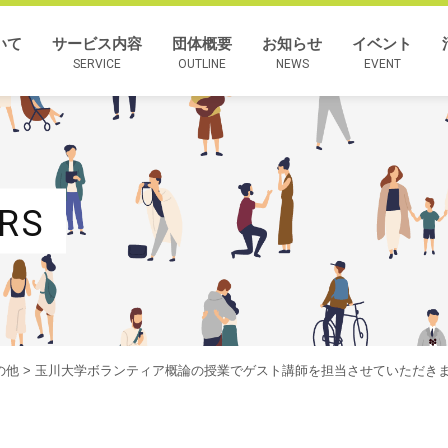
いて
サービス内容
団体概要
お知らせ
イベント
SERVICE
OUTLINE
NEWS
EVENT
RS
の他
> 玉川大学ボランティア概論の授業でゲスト講師を担当させていただき