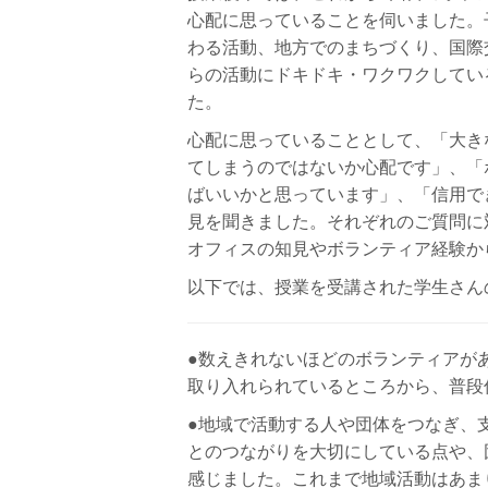
心配に思っていることを伺いました。
わる活動、地方でのまちづくり、国際
らの活動にドキドキ・ワクワクしてい
た。
心配に思っていることとして、「大き
てしまうのではないか心配です」、「
ばいいかと思っています」、「信用で
見を聞きました。それぞれのご質問に
オフィスの知見やボランティア経験か
以下では、授業を受講された学生さん
●数えきれないほどのボランティアが
取り⼊れられているところから、普段
●地域で活動する⼈や団体をつなぎ、
とのつながりを⼤切にしている点や、
感じました。これまで地域活動はあま