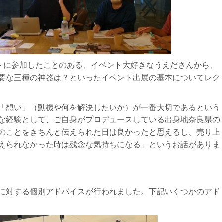
ントに参加したことのある、イベント大好きなうえださんから、
必要な三種の神器は？といったイベント出展の基本についてレク
「想い」（動機や何を解決したいか）が一番大切であるという
な経験として、ご自身がプロデュースしている出身地奈良県の
のことをきちんと伝えられた日は良かったと思えるし、売り上
えられなかった時は残念な気持ちになる」というお話がありま
に対する個別アドバイスが行われました。下記いくつかのアド