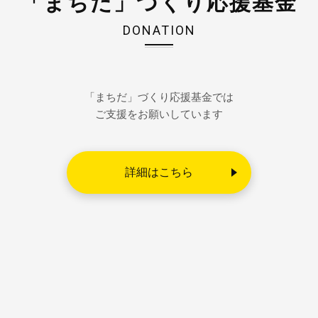
「まちだ」づくり応援基金
DONATION
「まちだ」づくり応援基金では
ご支援をお願いしています
詳細はこちら