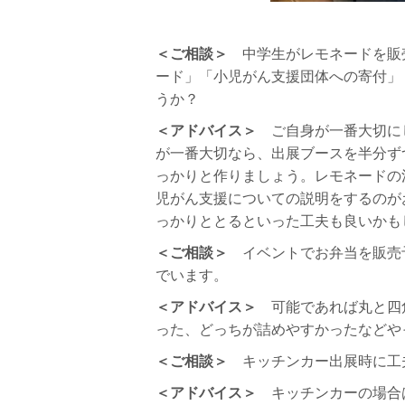
＜ご相談＞
中学生がレモネードを販
ード」「小児がん支援団体への寄付」
うか？
＜アドバイス＞
ご自身が一番大切に
が一番大切なら、出展ブースを半分ず
っかりと作りましょう。レモネードの
児がん支援についての説明をするのが
っかりととるといった工夫も良いかも
＜ご相談＞
イベントでお弁当を販売
でいます。
＜アドバイス＞
可能であれば丸と
った、どっちが詰めやすかったなと
＜ご相談＞
キッチンカー出展時に工
＜アドバイス＞
キッチンカーの場合