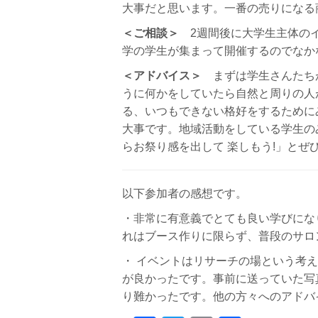
大事だと思います。一番の売りになる
＜ご相談＞
2週間後に大学生主体のイ
学の学生が集まって開催するのでなか
＜アドバイス＞
まずは学生さんたちか
うに何かをしていたら自然と周りの人か
る、いつもできない格好をするために
大事です。地域活動をしている学生のみな
らお祭り感を出して 楽しもう!」とぜ
以下参加者の感想です。
・非常に有意義でとても良い学びにな
れはブース作りに限らず、普段のサロ
・ イベントはリサーチの場という考
が良かったです。事前に送っていた写
り難かったです。他の方々へのアドバ