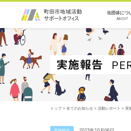
当団体につ
ABOUT
実施報告
PE
トップ
>
全てのお知らせ
>
活動レポート
>
実
2023年10月06日
実施報告