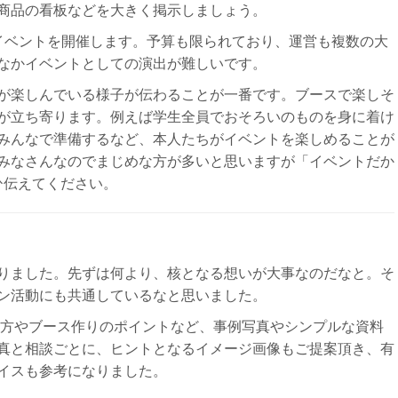
商品の看板などを大きく掲示しましょう。
ベントを開催します。予算も限られており、運営も複数の大
なかイベントとしての演出が難しいです。
゙楽しんでいる様子が伝わることが一番です。ブースで楽しそ
゙立ち寄ります。例えば学生全員でおそろいのものを身に着け
みんなで準備するなど、本人たちがイベントを楽しめることが
さんなのでまじめな方が多いと思いますが「イベントだか
ひ伝えてください。
りました。先ずは何より、核となる想いが大事なのだなと。そ
ン活動にも共通しているなと思いました。
え方やブース作りのポイントなど、事例写真やシンプルな資料
真と相談ごとに、ヒントとなるイメージ画像もご提案頂き、有
イスも参考になりました。