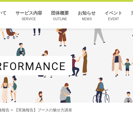
いて
サービス内容
団体概要
お知らせ
イベント
SERVICE
OUTLINE
NEWS
EVENT
RFORMANCE
施報告
> 【実施報告】ブースの魅せ方講座