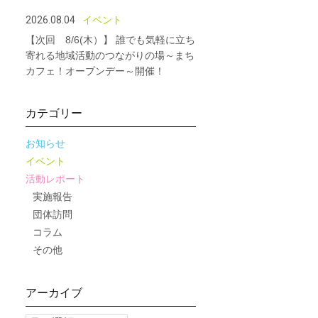
2026.08.04
イベント
【次回 8/6(木）】 誰でも気軽に立ち
寄れる地域活動のつながりの場～まち
カフェ！オープンデー～開催！
カテゴリー
お知らせ
イベント
活動レポート
実施報告
団体訪問
コラム
その他
アーカイブ