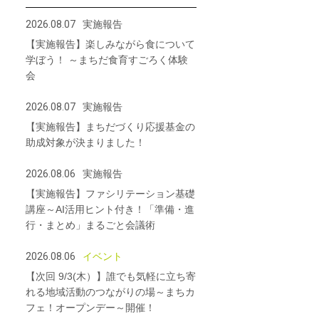
2026.08.07
実施報告
【実施報告】楽しみながら食について
学ぼう！ ～まちだ食育すごろく体験
会
2026.08.07
実施報告
【実施報告】まちだづくり応援基金の
助成対象が決まりました！
2026.08.06
実施報告
【実施報告】ファシリテーション基礎
講座～AI活用ヒント付き！「準備・進
行・まとめ」まるごと会議術
2026.08.06
イベント
【次回 9/3(木）】誰でも気軽に立ち寄
れる地域活動のつながりの場～まちカ
フェ！オープンデー～開催！