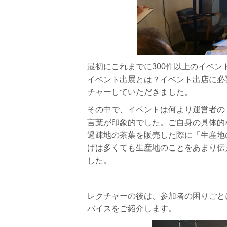
最初にこれまでに300件以上のイベ
イベント出展とは？イベント出店に
チャーしていただきました。
その中で、イベントは何より運営者の
言葉が印象的でした。
ご自身の
具体的
過疎地の茶葉を販売した際に「生産地
げは多くても生産地のことをあまり伝
した。
レクチャーの後は、参加者の困りごと
バイスをご紹介します。