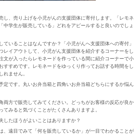
売し、売り上げを小児がんの支援団体に寄付します。「レモネ
「中学生が販売している」どれをアピールすると良いのでしょ
していることはなんですか？「小児がんへ支援団体への寄付」
つレイアウトして、小児がん支援団体を紹介するコーナーをし
注文が入ったらレモネードを作っている間に紹介コーナーで小
おすすめです。レモネードをゆっくり作ってお話する時間をし
しれません。
予定です。丸いお弁当箱と四角いお弁当箱どちらにするか悩ん
四角両方で販売してみてください。どっちがお客様の反応が良か
゙やってみると気づくことがたくさんありますよ。
夫したほうがよいことはありますか？
は、遠目でみて「何を販売しているか」が一目でわかることが