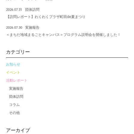
団体訪問
2026.07.31
【訪問レポート】わくわくプラザ町田de夏まつり
実施報告
2026.07.30
＜まちだ地域まるごとキャンパス＞プログラム説明会を開催しました！
カテゴリー
お知らせ
イベント
活動レポート
実施報告
団体訪問
コラム
その他
アーカイブ