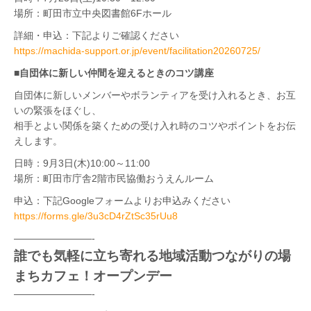
場所：町田市立中央図書館6Fホール
詳細・申込：下記よりご確認ください
https://machida-support.or.jp/event/facilitation20260725/
■
自団体に新しい仲間を迎えるときのコツ講座
自団体に新しいメンバーやボランティアを受け入れるとき、お互
いの緊張をほぐし、
相手とよい関係を築くための受け入れ時のコツやポイントをお伝
えします。
日時：9月3日(木)10:00～11:00
場所：町田市庁舎2階市民協働おうえんルーム
申込：下記Googleフォームよりお申込みください
https://forms.gle/3u3cD4rZtSc35rUu8
————————-
誰でも気軽に立ち寄れる地域活動つながりの場
まちカフェ！オープンデー
————————-