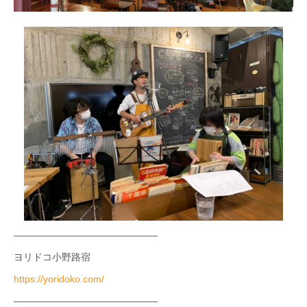
———————————————
ヨリドコ小野路宿
https://yoridoko.com/
———————————————