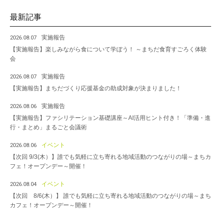
最新記事
実施報告
2026.08.07
【実施報告】楽しみながら食について学ぼう！ ～まちだ食育すごろく体験
会
実施報告
2026.08.07
【実施報告】まちだづくり応援基金の助成対象が決まりました！
実施報告
2026.08.06
【実施報告】ファシリテーション基礎講座～AI活用ヒント付き！「準備・進
行・まとめ」まるごと会議術
イベント
2026.08.06
【次回 9/3(木）】誰でも気軽に立ち寄れる地域活動のつながりの場～まちカ
フェ！オープンデー～開催！
イベント
2026.08.04
【次回 8/6(木）】 誰でも気軽に立ち寄れる地域活動のつながりの場～まち
カフェ！オープンデー～開催！