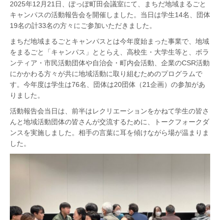
2025年12月21日、ぽっぽ町田会議室にて、まちだ地域まるごと
キャンパスの活動報告会を開催しました。当日は学生14名、団体
19名の計33名の方々にご参加いただきました。
まちだ地域まるごとキャンパスとは今年度始まった事業で、地域
をまるごと「キャンパス」ととらえ、高校生・大学生等と、ボラ
ンティア・市民活動団体や自治会・町内会活動、企業のCSR活動
にかかわる方々が共に地域活動に取り組むためのプログラムで
す。今年度は学生は76名、団体は20団体（21企画）の参加があ
りました。
活動報告会当日は、前半はレクリエーションをかねて学生の皆さ
んと地域活動団体の皆さんが交流するために、トークフォークダ
ンスを実施しました。相手の言葉に耳を傾けながら場が温まりま
した。