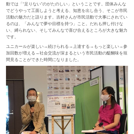
動では「“足りない”のがたのしい」ということです。団体みんな
でどうやって工面しようと考える、知恵を出し合う、そこが市民
活動の魅力だと語ります。吉村さんが市民活動で大事にされてい
るのは、「みんなで夢や目標を持つ」こと。だれも押し付けな
い、縛られない、そしてみんなで喜び合えるところが大きな魅力
です。
ユニカールが楽しい→続けられる→上達する→もっと楽しい→参
加回数が増える→社会交流が深まるという市民活動の醍醐味を垣
間見ることができた時間になりました。