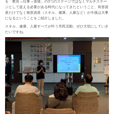
を「教育→仕事→老後」の3つのステージではなくマルチステー
ジとして捉える必要がある時代になってきたということ、有形資
産だけでなく無形資産（スキル、健康、人脈など）が今後は大事
になるということをご紹介しました。
スキル、健康、人脈すべてが叶う市民活動、ぜひ大切にしていき
たいですね。