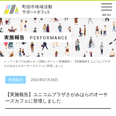
MENU
実施報告
PERFORMANCE
トップ
>
全てのお知らせ
>
活動レポート
>
実施報告
> 【実施報告】ユニコムプラザ
さがみはらのオーサーズカフェに登壇しました
実施報告
2021年07月26日
【実施報告】ユニコムプラザさがみはらのオーサ
ーズカフェに登壇しました