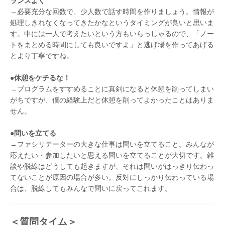
ランスよく
→必要充分な回数で、少人数で話す時間を作りましょう。情報が
処理しきれなくなってきたかなというタイミングが良いと思いま
す。中には一人で考えたいという方もいらっしゃるので、「ノー
トをまとめる時間にしても良いですよ」と逃げ場を作ってあげる
とより丁寧ですね。
●休憩をケチるな！
→プログラムをすすめることに真剣になると休憩を削ってしまい
がちですが、僕の経験上だと休憩を削ってよかったことはありま
せん。
●問いを立てる
→ファシリテーターの大きな仕事は問いを立てること。みんなが
応えたい・参加したいと思える問いを立てることが大切です。
雑
談や脱線はどうしても起きますが、それは問いがはっきり伝わっ
てないことが原因の場合が多い。反対にしっかり伝わっている場
合は、脱線してもみんなで問いに戻ってこれます。
＜質問タイム＞