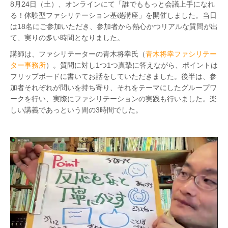
8月24日（土）、オンラインにて「誰でももっと会議上手になれ
る！体験型ファシリテーション基礎講座」を開催しました。当日
は18名にご参加いただき、参加者から熱心かつリアルな質問が出
て、実りの多い時間となりました。
講師は、ファシリテーターの青木将幸氏（
青木将幸ファシリテー
ター事務所
）
。質問に対し1つ1つ真摯に答えながら、ポイントは
フリップボードに書いてお話をしていただきました。後半は、参
加者それぞれが問いを持ち寄り、それをテーマにしたグループワ
ークを行い、実際にファシリテーションの実践も行いました。楽
しい講義であっという間の3時間でした。