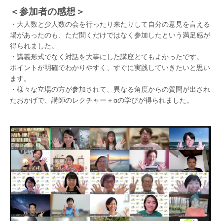
＜参加者の感想＞
・大人数と少人数の会を行ったり来たりして自分の意見を言える
場があったのも、ただ聞くだけではなく参加したという満足感が
得られました。
・講義形式でなく対話を大事にした講座とてもよかったです。
ポイントが明確でわかりやすく、すぐに実践していきたいと思い
ます。
・様々な立場の方が参加されて、異なる角度からの質問が出され
たおかげで、講師のレクチャー＋αの学びが得られました。