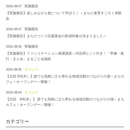
実施報告
2026.08.07
【実施報告】楽しみながら食について学ぼう！ ～まちだ食育すごろく体験
会
実施報告
2026.08.07
【実施報告】まちだづくり応援基金の助成対象が決まりました！
実施報告
2026.08.06
【実施報告】ファシリテーション基礎講座～AI活用ヒント付き！「準備・進
行・まとめ」まるごと会議術
イベント
2026.08.06
【次回 9/3(木）】誰でも気軽に立ち寄れる地域活動のつながりの場～まちカ
フェ！オープンデー～開催！
イベント
2026.08.04
【次回 8/6(木）】 誰でも気軽に立ち寄れる地域活動のつながりの場～まち
カフェ！オープンデー～開催！
カテゴリー