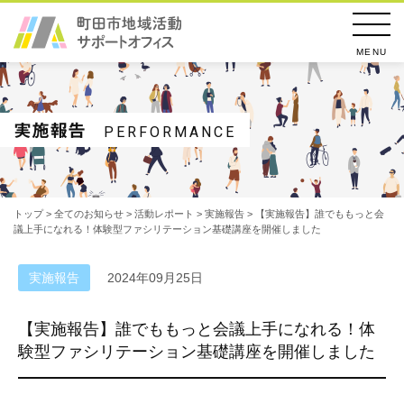
MENU
実施報告
PERFORMANCE
トップ
>
全てのお知らせ
>
活動レポート
>
実施報告
> 【実施報告】誰でももっと会
議上手になれる！体験型ファシリテーション基礎講座を開催しました
実施報告
2024年09月25日
【実施報告】誰でももっと会議上手になれる！体
験型ファシリテーション基礎講座を開催しました