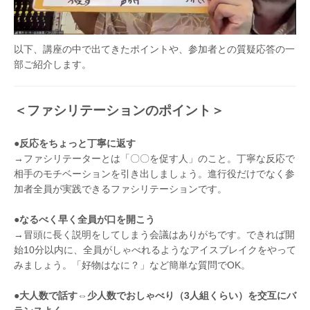
以下、講座の中で出てきたポイントや、参加者との質疑応答の一
部ご紹介します。
＜ファシリテーションのポイント＞
●反応をちょっと丁寧に返す
→ファシリテーターとは「〇〇を促す人」のこと。丁寧な反応で
相手のモチベーションを引き出しましょう。進行役だけでなく参
加者全員が実践できるファシリテーションです。
●なるべく早く全員が口を開こう
→冒頭に長く説明をしてしまう会議はありがちです。できれば開
始10分以内に、全員がしゃべれるようなアイスブレイクをやって
みましょう。「好物はなに？」など簡単な質問でOK。
●大人数で話す⇔少人数でおしゃべり（3人組くらい）を交互にバ