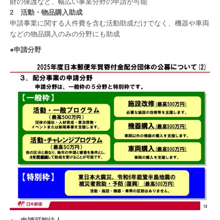
財の保護など、幅広い事業分野の申請が可能
2 活動・物品購入助成
申請事業に関する人件費を含む活動助成だけでなく、機器や車両
などの物品購入のみの分野にも助成
●
申請分野