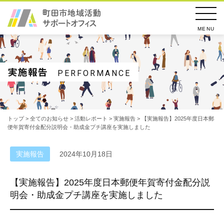
MENU
実施報告
PERFORMANCE
トップ
>
全てのお知らせ
>
活動レポート
>
実施報告
> 【実施報告】2025年度日本郵
便年賀寄付金配分説明会・助成金プチ講座を実施しました
実施報告
2024年10月18日
【実施報告】2025年度日本郵便年賀寄付金配分説
明会・助成金プチ講座を実施しました