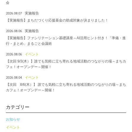
会
実施報告
2026.08.07
【実施報告】まちだづくり応援基金の助成対象が決まりました！
実施報告
2026.08.06
【実施報告】ファシリテーション基礎講座～AI活用ヒント付き！「準備・進
行・まとめ」まるごと会議術
イベント
2026.08.06
【次回 9/3(木）】誰でも気軽に立ち寄れる地域活動のつながりの場～まちカ
フェ！オープンデー～開催！
イベント
2026.08.04
【次回 8/6(木）】 誰でも気軽に立ち寄れる地域活動のつながりの場～まち
カフェ！オープンデー～開催！
カテゴリー
お知らせ
イベント