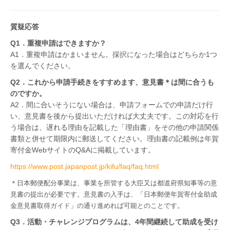
質疑応答
Q1．重複申請はできますか？
A1．重複申請はかまいません。採択になった場合はどちらか1つ
を選んでください。
Q2．これから申請手続きをすすめます、意見書＊は間に合うも
のですか。
A2．間に合いそうにない場合は、申請フォームでの申請だけ行
い、意見書を後から提出いただければ大丈夫です。この対応を行
う場合は、遅れる理由を記載した「理由書」をその他の申請関係
書類と併せて期限内に郵送してください。理由書の記載例は年賀
寄付金
Web
サイトの
Q&A
に掲載しています。
https://www.post.japanpost.jp/kifu/faq/faq.html
＊日本郵便配分事業は、事業を所管する大臣又は都道府県知事等の意
見書の提出が必要です。意見書の入手は、「日本郵便年賀寄付金助成
金意見書取得ガイド」の通り進めれば可能とのことです。
Q3．活動・チャレンジプログラムは、4年間継続して助成を受け