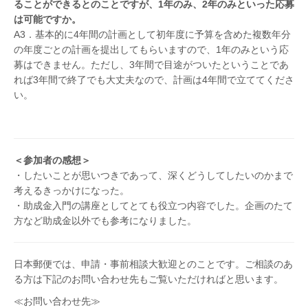
ることができるとのことですが、1年のみ、2年のみといった応募
は可能ですか。
A3．基本的に4年間の計画として初年度に予算を含めた複数年分
の年度ごとの計画を提出してもらいますので、1年のみという応
募はできません。ただし、3年間で目途がついたということであ
れば3年間で終了でも大丈夫なので、計画は4年間で立ててくださ
い。
＜参加者の感想＞
・したいことが思いつきであって、深くどうしてしたいのかまで
考えるきっかけになった。
・助成金入門の講座としてとても役立つ内容でした。企画のたて
方など助成金以外でも参考になりました。
日本郵便では、申請・事前相談大歓迎とのことです。ご相談のあ
る方は下記のお問い合わせ先もご覧いただければと思います。
≪お問い合わせ先≫