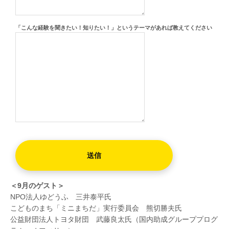
「こんな経験を聞きたい！知りたい！」というテーマがあれば教えてください
＜9月のゲスト＞
NPO法人ゆどうふ 三井泰平氏
こどものまち「ミニまちだ」実行委員会 熊切勝夫氏
公益財団法人トヨタ財団 武藤良太氏（国内助成グループプログ