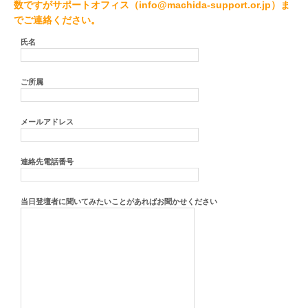
数ですがサポートオフィス（info@machida-support.or.jp）ま
でご連絡ください。
氏名
ご所属
メールアドレス
連絡先電話番号
当日登壇者に聞いてみたいことがあればお聞かせください