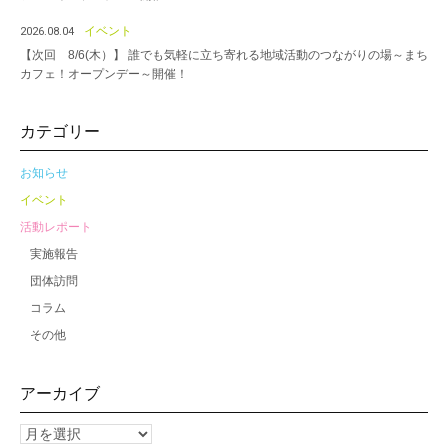
イベント
2026.08.04
【次回 8/6(木）】 誰でも気軽に立ち寄れる地域活動のつながりの場～まち
カフェ！オープンデー～開催！
カテゴリー
お知らせ
イベント
活動レポート
実施報告
団体訪問
コラム
その他
アーカイブ