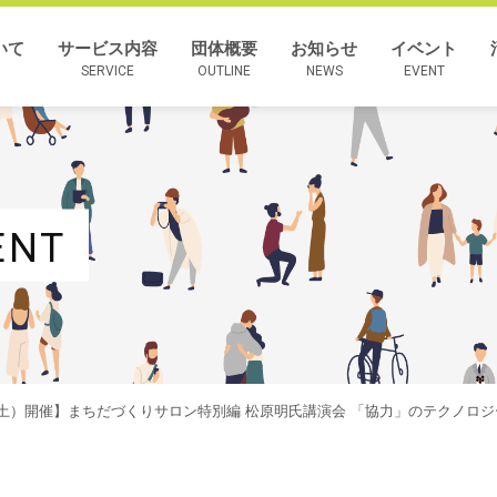
いて
サービス内容
団体概要
お知らせ
イベント
SERVICE
OUTLINE
NEWS
EVENT
ENT
10(土）開催】まちだづくりサロン特別編 松原明氏講演会 「協力」のテクノ