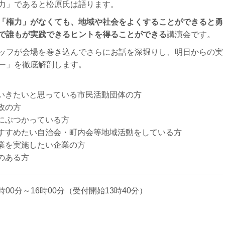
力」であると松原氏は語ります。
「権力」がなくても、地域や社会をよくすることができると勇
で誰もが実践できるヒントを得ることができる
講演会です。
ッフが会場を巻き込んでさらにお話を深堀りし、明日からの実
ー」を徹底解剖します。
ていきたいと思っている市民活動団体の方
政の方
にぶつかっている方
をすすめたい自治会・町内会等地域活動をしている方
事業を実施したい企業の方
のある方
4時00分～16時00分（受付開始13時40分）