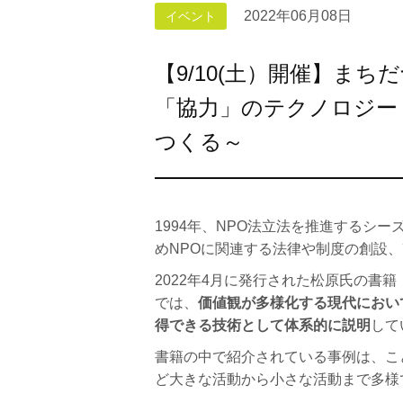
2022年06月08日
イベント
【9/10(土）開催】ま
「協力」のテクノロジー
つくる～
1994年、NPO法立法を推進するシ
めNPOに関連する法律や制度の創設
2022年4月に発行された松原氏の書籍
では、
価値観が多様化する現代におい
得できる技術として体系的に説明
して
書籍の中で紹介されている事例は、こ
ど大きな活動から小さな活動まで多様