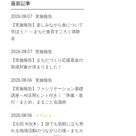
最新記事
2026.08.07
実施報告
【実施報告】楽しみながら食について
学ぼう！ ～まちだ食育すごろく体験
会
2026.08.07
実施報告
【実施報告】まちだづくり応援基金の
助成対象が決まりました！
2026.08.06
実施報告
【実施報告】ファシリテーション基礎
講座～AI活用ヒント付き！「準備・進
行・まとめ」まるごと会議術
2026.08.06
イベント
【次回 9/3(木）】誰でも気軽に立ち寄
れる地域活動のつながりの場～まちカ