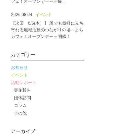
フェ！オープンデー～開催！
2026.08.04
イベント
【次回 8/6(木）】 誰でも気軽に立ち
寄れる地域活動のつながりの場～まち
カフェ！オープンデー～開催！
カテゴリー
お知らせ
イベント
活動レポート
実施報告
団体訪問
コラム
その他
アーカイブ