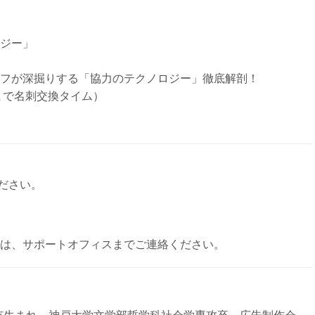
ロジー」
ッフが深掘りする「協力のテクノロジー」徹底解剖！
分まで名刺交換タイム）
ださい。
い方は、サポートオフィスまでご連絡ください。