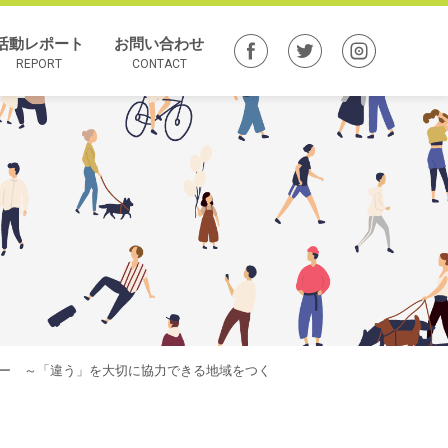
活動レポート
お問い合わせ
REPORT
CONTACT
ロジー ～「違う」を大切に協力できる地域をつく