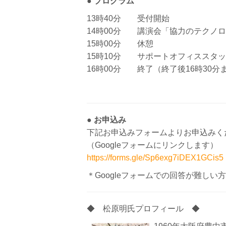
●
プログラム
13時40分 受付開始
14時00分 講演会「協力のテクノ
15時00分 休憩
15時10分 サポートオフィススタ
16時00分 終了（終了後16時30
●
お申込み
下記お申込みフォームよりお申込みく
（Googleフォームにリンクします）
https://forms.gle/Sp6exg7iDEX1GCis5
＊Googleフォームでの回答が難し
◆ 松原明氏プロフィール ◆