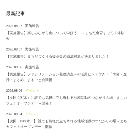
最新記事
実施報告
2026.08.07
【実施報告】楽しみながら食について学ぼう！ ～まちだ食育すごろく体験
会
実施報告
2026.08.07
【実施報告】まちだづくり応援基金の助成対象が決まりました！
実施報告
2026.08.06
【実施報告】ファシリテーション基礎講座～AI活用ヒント付き！「準備・進
行・まとめ」まるごと会議術
イベント
2026.08.06
【次回 9/3(木）】誰でも気軽に立ち寄れる地域活動のつながりの場～まちカ
フェ！オープンデー～開催！
イベント
2026.08.04
【次回 8/6(木）】 誰でも気軽に立ち寄れる地域活動のつながりの場～まち
カフェ！オープンデー～開催！