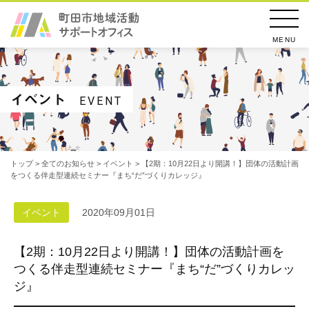
MENU
イベント
EVENT
トップ
>
全てのお知らせ
>
イベント
> 【2期：10月22日より開講！】団体の活動計画
をつくる伴走型連続セミナー『まち“だ”づくりカレッジ』
イベント
2020年09月01日
【2期：10月22日より開講！】団体の活動計画を
つくる伴走型連続セミナー『まち“だ”づくりカレッ
ジ』