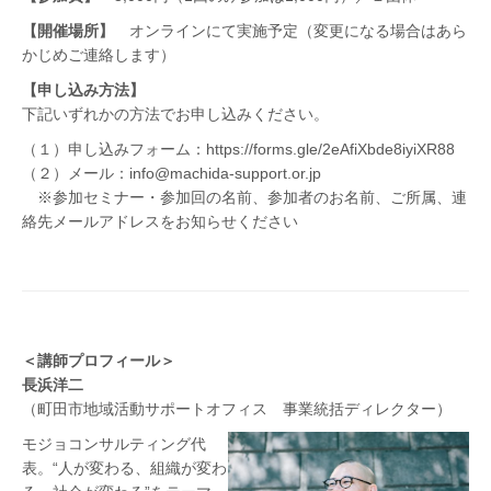
【開催場所】
オンラインにて実施予定（変更になる場合はあら
かじめご連絡します）
【申し込み方法】
下記いずれかの方法でお申し込みください。
（１）申し込みフォーム：https://forms.gle/2eAfiXbde8iyiXR88
（２）メール：info@machida-support.or.jp
※参加セミナー・参加回の名前、参加者のお名前、ご所属、連
絡先メールアドレスをお知らせください
＜講師プロフィール＞
長浜洋二
（町
田市地域活動サポートオフィス 事業統括ディレクタ
ー）
モジョコンサルティング代
表。“人が変わる、組織が変わ