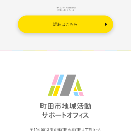
「まちだ」づくり応援基金では
ご支援をお願いしています
詳細はこちら
〒194-0013 東京都町田市原町田４丁目９−８