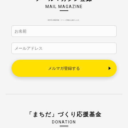
MAIL MAGAZINE
町田市の最新情報・イベント情報をお届けします。
「まちだ」づくり応援基金
DONATION