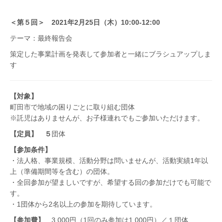
＜第５回＞ 2021年2月25日（木）10:00-12:00
テーマ：最終報告会
策定した事業計画を発表して参加者と一緒にブラシュアップしま
す
【対象】
町田市で地域の困りごとに取り組む団体
※託児はありませんが、お子様連れでもご参加いただけま
す。
【定員】 ５
団体
【参加条件】
・法人格、事業規模、活動分野は問いませんが、活動実績1年以
上（準備期間等を含む）の団体。
・全回参加が望ましいですが、希望する回の参加だけでも可能で
す。
・1団体から2名以上の参加を期待しています。
【参加費】
3,000円（1回のみ参加は1,000円）／１団体