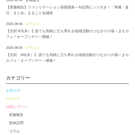
実施報告
2026.08.06
【実施報告】ファシリテーション基礎講座～AI活用ヒント付き！「準備・進
行・まとめ」まるごと会議術
イベント
2026.08.06
【次回 9/3(木）】誰でも気軽に立ち寄れる地域活動のつながりの場～まちカ
フェ！オープンデー～開催！
イベント
2026.08.04
【次回 8/6(木）】 誰でも気軽に立ち寄れる地域活動のつながりの場～まち
カフェ！オープンデー～開催！
カテゴリー
お知らせ
イベント
活動レポート
実施報告
団体訪問
コラム