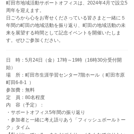
町田市地域活動サポートオフィスは、2024年4月で設立5
周年を迎えます。
日ごろから心をお寄せくださっている皆さまと一緒に５
年間の町田の地域活動を振り返り、町田の地域活動の未
来を展望する時間として記念イベントを開催いたしま
す。ぜひご参加ください。
日 時：5月24日（金）17時～19時（16時30分受付開
始）
場 所：町田市生涯学習センター7階ホール（ 町田市原
町田6-8-1 ）
参加費：無料
定 員：80名程度
内 容（予定）：
・サポートオフィス5年間の振り返り
・参加者と一緒に考え語りあう「フィッシュボールトー
ク」タイム